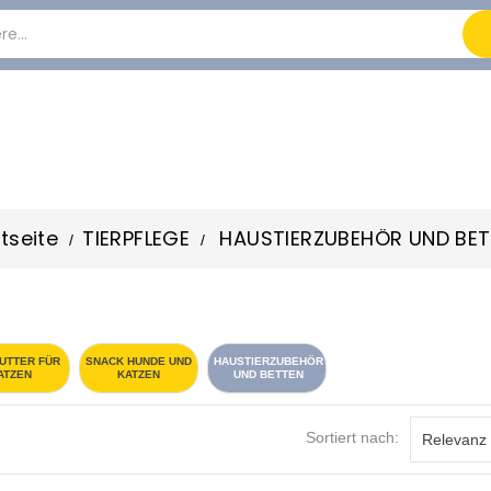
tseite
TIERPFLEGE
HAUSTIERZUBEHÖR UND BE
UTTER FÜR
SNACK HUNDE UND
HAUSTIERZUBEHÖR
ATZEN
KATZEN
UND BETTEN
Sortiert nach:
Relevanz