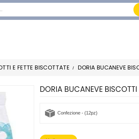
OTTI E FETTE BISCOTTATE
DORIA BUCANEVE BIS
DORIA BUCANEVE BISCOTTI
Confezione - (12pz)
-20%