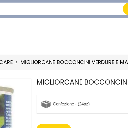
 CARE
MIGLIORCANE BOCCONCINI VERDURE E M
MIGLIORCANE BOCCONCINI
Confezione - (24pz)
-30%