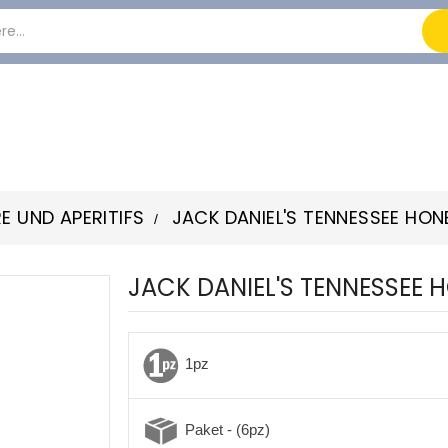
RE UND APERITIFS
JACK DANIEL'S TENNESSEE HON
JACK DANIEL'S TENNESSEE 
1pz
Paket - (6pz)