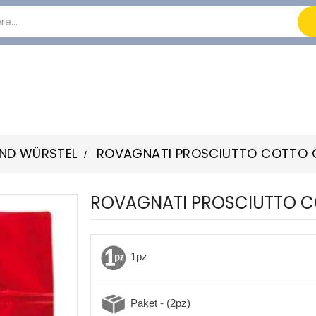
UND WÜRSTEL
ROVAGNATI PROSCIUTTO COTTO 
ROVAGNATI PROSCIUTTO C
1pz
-7%
Paket - (2pz)
-7%