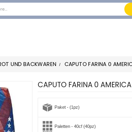
ROT UND BACKWAREN
CAPUTO FARINA 0 AMERI
CAPUTO FARINA 0 AMERICA
Paket - (1pz)
Paletten - 40cf (40pz)
-3%