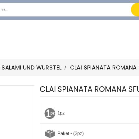
SALAMI UND WÜRSTEL
CLAI SPIANATA ROMANA 
CLAI SPIANATA ROMANA SF
1pz
-7%
Paket - (2pz)
-7%