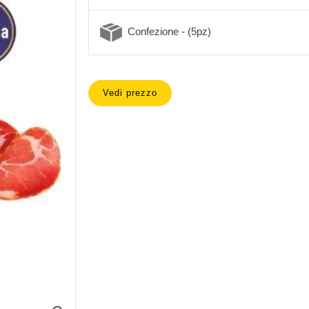
Confezione - (5pz)
Vedi prezzo