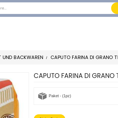
T UND BACKWAREN
CAPUTO FARINA DI GRANO T
CAPUTO FARINA DI GRANO 
Paket - (1pz)