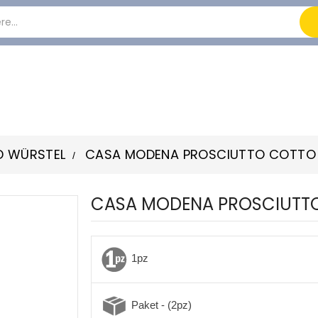
D WÜRSTEL
CASA MODENA PROSCIUTTO COTTO ST
CASA MODENA PROSCIUTTO 
1pz
Paket - (2pz)