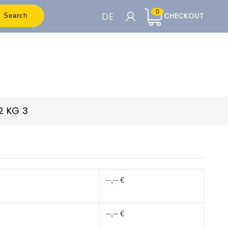
0
DE
CHECKOUT
Search
WARENKORB

Um die Preise sehen zu können, müssen
Sie registriert sein
/2 KG 3
Accedi o Registrati
--,-- €
--,-- €