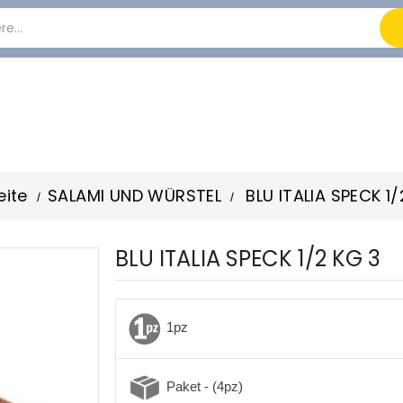
eite
SALAMI UND WÜRSTEL
BLU ITALIA SPECK 1
BLU ITALIA SPECK 1/2 KG 3
1pz
Paket - (4pz)